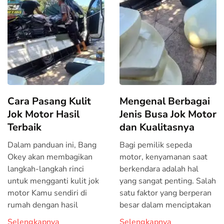
Cara Pasang Kulit
Mengenal Berbagai
Jok Motor Hasil
Jenis Busa Jok Motor
Terbaik
dan Kualitasnya
Dalam panduan ini, Bang
Bagi pemilik sepeda
Okey akan membagikan
motor, kenyamanan saat
langkah-langkah rinci
berkendara adalah hal
untuk mengganti kulit jok
yang sangat penting. Salah
motor Kamu sendiri di
satu faktor yang berperan
rumah dengan hasil
besar dalam menciptakan
Selengkapnya
Selengkapnya