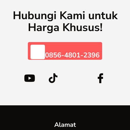
Hubungi Kami untuk
Harga Khusus!
0856-4801-2396
Alamat